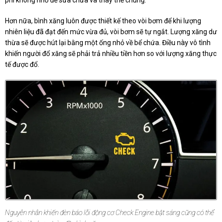
Hơn nữa, bình xăng luôn được thiết kế theo vòi bơm để khi lượng
nhiên liệu đã đạt đến mức vừa đủ, vòi bơm sẽ tự ngắt. Lượng xăng dư
thừa sẽ được hút lại bằng một ống nhỏ về bể chứa. Điều này vô tình
khiến người đổ xăng sẽ phải trả nhiều tiền hơn so với lượng xăng thực
tế được đổ.
Nguyên nhân khiến đèn báo lỗi động cơ Check Engine bật sáng cũng có thể