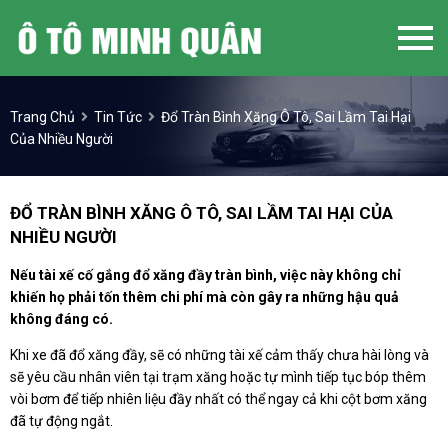
Trang Chủ
Tin Tức
Đổ Tràn Bình Xăng Ô Tô, Sai Lầm Tai Hại
Của Nhiều Người
ĐỔ TRÀN BÌNH XĂNG Ô TÔ, SAI LẦM TAI HẠI CỦA
NHIỀU NGƯỜI
Nếu tài xế cố gắng đổ xăng đầy tràn bình, việc này không chỉ
khiến họ phải tốn thêm chi phí mà còn gây ra những hậu quả
không đáng có.
Khi xe đã đổ xăng đầy, sẽ có những tài xế cảm thấy chưa hài lòng và
sẽ yêu cầu nhân viên tại trạm xăng hoặc tự mình tiếp tục bóp thêm
vòi bơm để tiếp nhiên liệu đầy nhất có thể ngay cả khi cột bơm xăng
đã tự động ngắt.