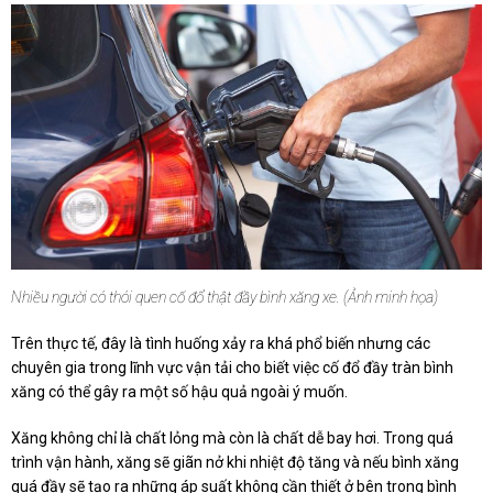
Nhiều người có thói quen cố đổ thật đầy bình xăng xe. (Ảnh minh họa)
Trên thực tế, đây là tình huống xảy ra khá phổ biến nhưng các
chuyên gia trong lĩnh vực vận tải cho biết việc cố đổ đầy tràn bình
xăng có thể gây ra một số hậu quả ngoài ý muốn.
Xăng không chỉ là chất lỏng mà còn là chất dễ bay hơi. Trong quá
trình vận hành, xăng sẽ giãn nở khi nhiệt độ tăng và nếu bình xăng
quá đầy sẽ tạo ra những áp suất không cần thiết ở bên trong bình