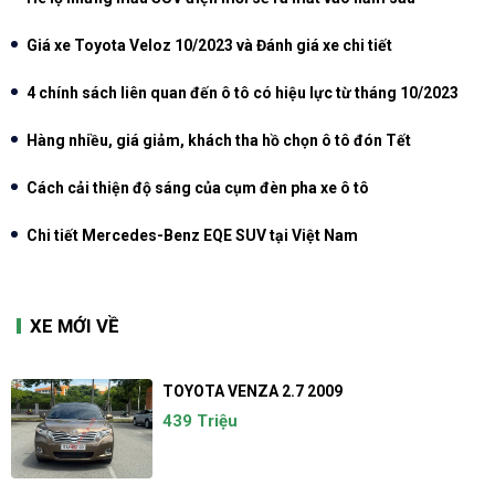
Giá xe Toyota Veloz 10/2023 và Đánh giá xe chi tiết
4 chính sách liên quan đến ô tô có hiệu lực từ tháng 10/2023
Hàng nhiều, giá giảm, khách tha hồ chọn ô tô đón Tết
Cách cải thiện độ sáng của cụm đèn pha xe ô tô
Chi tiết Mercedes-Benz EQE SUV tại Việt Nam
XE MỚI VỀ
TOYOTA VENZA 2.7 2009
439 Triệu