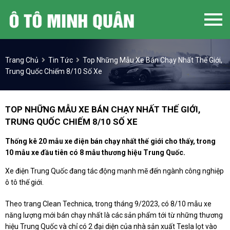
Trang Chủ
Tin Tức
Top Những Mẫu Xe Bán Chạy Nhất Thế Giới,
Trung Quốc Chiếm 8/10 Số Xe
TOP NHỮNG MẪU XE BÁN CHẠY NHẤT THẾ GIỚI,
TRUNG QUỐC CHIẾM 8/10 SỐ XE
Thống kê 20 mẫu xe điện bán chạy nhất thế giới cho thấy, trong
10 mẫu xe đầu tiên có 8 mẫu thương hiệu Trung Quốc.
Xe điện Trung Quốc đang tác động mạnh mẽ đến ngành công nghiệp
ô tô thế giới.
Theo trang Clean Technica, trong tháng 9/2023, có 8/10 mẫu xe
năng lượng mới bán chạy nhất là các sản phẩm tới từ những thương
hiệu Trung Quốc và chỉ có 2 đại diện của nhà sản xuất Tesla lọt vào